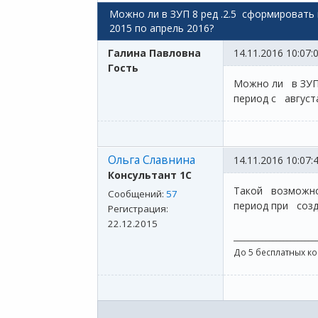
Можно ли в ЗУП 8 ред .2.5 сформировать
2015 по апрель 2016?
Галина Павловна
14.11.2016 10:07:
Гость
Можно ли в ЗУП 
период с августа
Ольга Славнина
14.11.2016 10:07:
Консультант 1С
Такой возможнос
Сообщений:
57
период при созд
Регистрация:
22.12.2015
_______________________
До 5 бесплатных к