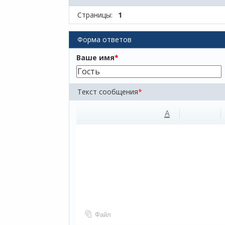
Страницы:
1
Форма ответов
Ваше имя
*
Текст сообщения
*
A
Файл