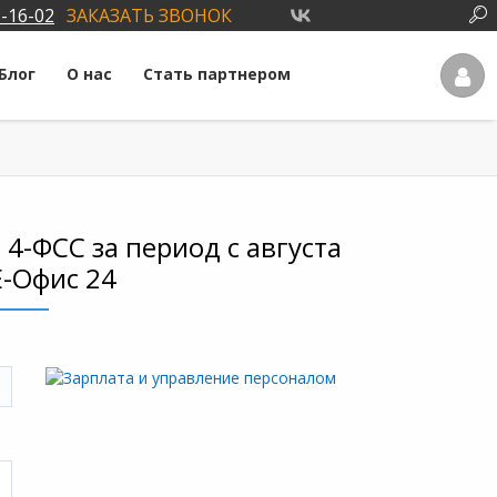
3-16-02
ЗАКАЗАТЬ ЗВОНОК
Блог
О нас
Стать партнером
4-ФСС за период с августа
Е-Офис 24