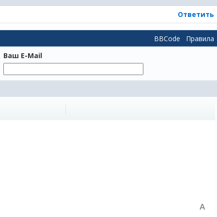
Ответить
BBCode
Правила
Ваш E-Mail