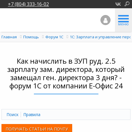
+7 (804) 333-16-02
меню
Главная
Помощь
Форум 1C
1С: Зарплата и управление перс
Как начислить в ЗУП руд. 2.5
зарплату зам. директора, который
замещал ген. директора 3 дня? -
форум 1С от компании Е-Офис 24
Поиск
Правила
ПОЛУЧАТЬ СТАТЬИ НА ПОЧТУ