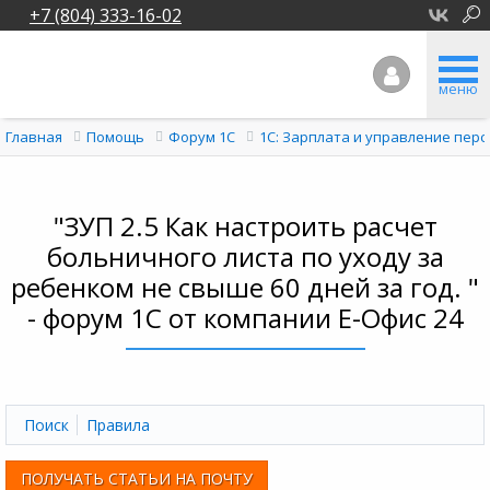
+7 (804) 333-16-02
меню
Главная
Помощь
Форум 1C
1С: Зарплата и управление перс
"ЗУП 2.5 Как настроить расчет
больничного листа по уходу за
ребенком не свыше 60 дней за год. "
- форум 1С от компании Е-Офис 24
Поиск
Правила
ПОЛУЧАТЬ СТАТЬИ НА ПОЧТУ