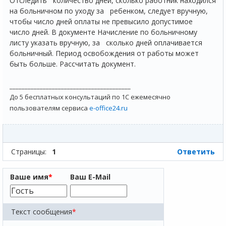
Отследить количество дней, сколько работник находился
на больничном по уходу за ребенком, следует вручную,
чтобы число дней оплаты не превысило допустимое
число дней. В документе Начисление по больничному
листу указать вручную, за сколько дней оплачивается
больничный. Период освобождения от работы может
быть больше. Рассчитать документ.
________________________________________
До 5 бесплатных консультаций по 1С ежемесячно
пользователям сервиса
e-office24.ru
Страницы:
1
Ответить
Ваше имя
*
Ваш E-Mail
Текст сообщения
*