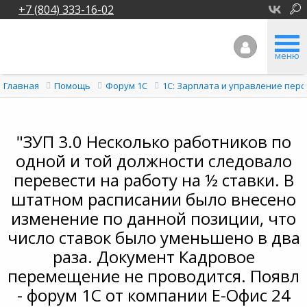
+7 (804) 333-16-02
меню
Главная
Помощь
Форум 1C
1С: Зарплата и управление перс
"ЗУП 3.0 Несколько работников по
одной и той должности следовало
перевести на работу на ½ ставки. В
штатном расписании было внесено
изменение по данной позиции, что
число ставок было уменьшено в два
раза. Документ Кадровое
перемещение не проводится. Появл
- форум 1С от компании Е-Офис 24