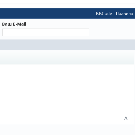
BBCode
Правила
Ваш E-Mail