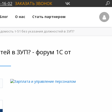
3-16-02
ЗАКАЗАТЬ ЗВОНОК
Блог
О нас
Стать партнером
домость т-51 без указания должностей в ЗУП?
ей в ЗУП? - форум 1С от