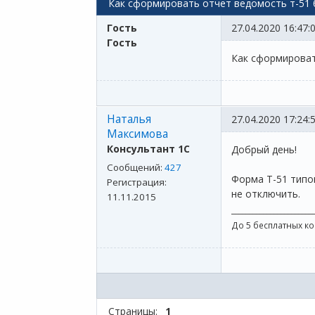
Как сформировать отчет ведомость т-51 
Гость
27.04.2020 16:47:
Гость
Как сформироват
Наталья
27.04.2020 17:24:
Максимова
Консультант 1С
Добрый день!
Сообщений:
427
Форма Т-51 типо
Регистрация:
не отключить.
11.11.2015
_______________________
До 5 бесплатных к
Страницы:
1