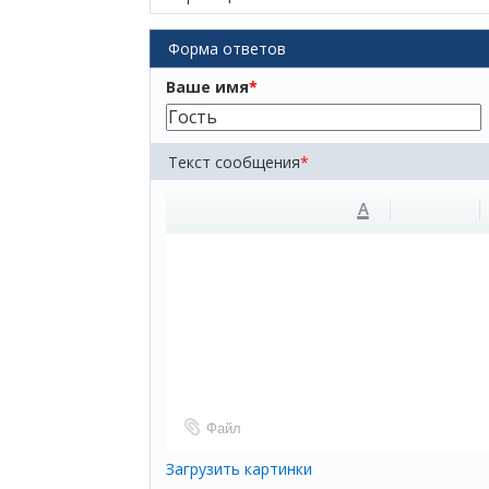
Форма ответов
Ваше имя
*
Текст сообщения
*
A
Файл
Загрузить картинки