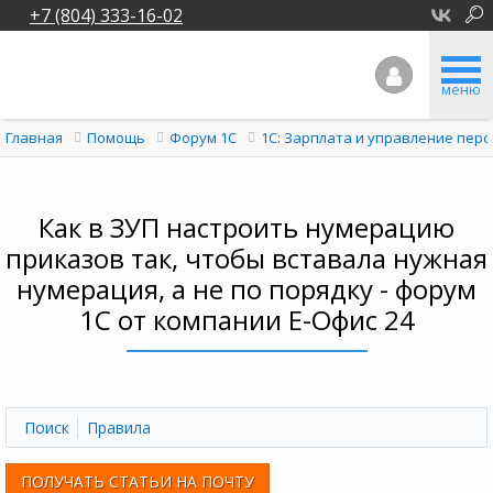
+7 (804) 333-16-02
меню
Главная
Помощь
Форум 1C
1С: Зарплата и управление перс
Как в ЗУП настроить нумерацию
приказов так, чтобы вставала нужная
нумерация, а не по порядку - форум
1С от компании Е-Офис 24
Поиск
Правила
ПОЛУЧАТЬ СТАТЬИ НА ПОЧТУ