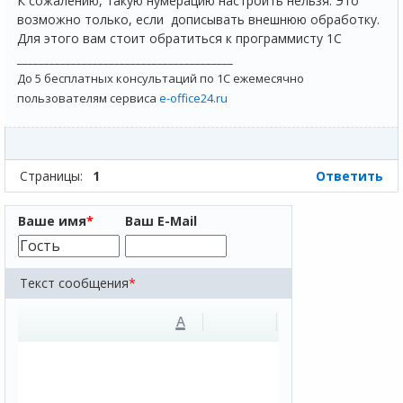
К сожалению, такую нумерацию настроить нельзя. Это
возможно только, если дописывать внешнюю обработку.
Для этого вам стоит обратиться к программисту 1С
________________________________________
До 5 бесплатных консультаций по 1С ежемесячно
пользователям сервиса
e-office24.ru
Страницы:
1
Ответить
Ваше имя
*
Ваш E-Mail
Текст сообщения
*
A