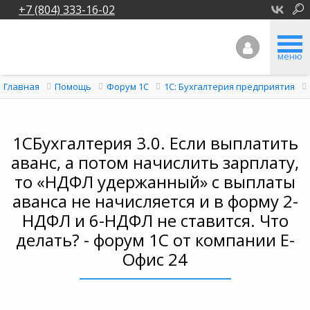
+7 (804) 333-16-02
меню
Главная
Помощь
Форум 1C
1С: Бухгалтерия предприятия
1СБухгалтерия 3.0. Если выплатить
аванс, а потом начислить зарплату,
то «НДФЛ удержанный» с выплаты
аванса не начисляется и в форму 2-
НДФЛ и 6-НДФЛ не ставится. Что
делать? - форум 1С от компании Е-
Офис 24