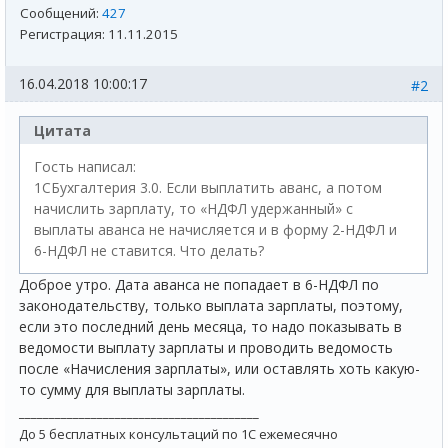
Сообщений:
427
Регистрация:
11.11.2015
16.04.2018 10:00:17
#2
Цитата
Гость написал:
1СБухгалтерия 3.0. Если выплатить аванс, а потом
начислить зарплату, то «НДФЛ удержанный» с
выплаты аванса не начисляется и в форму 2-НДФЛ и
6-НДФЛ не ставится. Что делать?
Доброе утро. Дата аванса не попадает в 6-НДФЛ по
законодательству, только выплата зарплаты, поэтому,
если это последний день месяца, то надо показывать в
ведомости выплату зарплаты и проводить ведомость
после «Начисления зарплаты», или оставлять хоть какую-
то сумму для выплаты зарплаты.
________________________________________
До 5 бесплатных консультаций по 1С ежемесячно