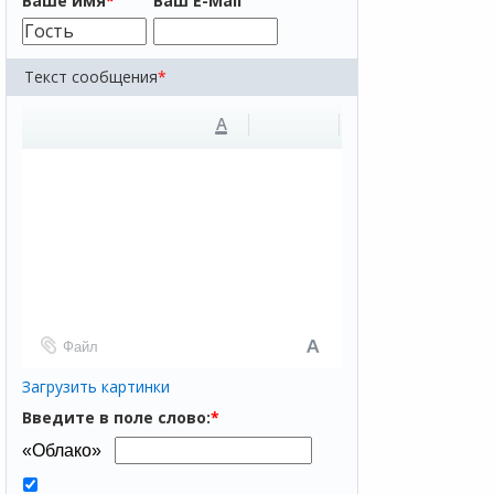
Ваше имя
*
Ваш E-Mail
Текст сообщения
*
A
Файл
Загрузить картинки
Введите в поле слово:
*