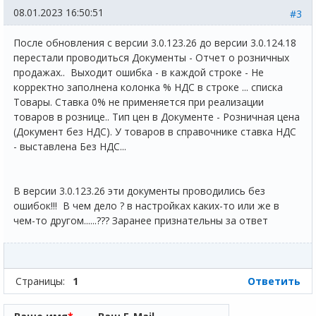
08.01.2023 16:50:51
#3
После обновления с версии 3.0.123.26 до версии 3.0.124.18
перестали проводиться Документы - Отчет о розничных
продажах.. Выходит ошибка - в каждой строке - Не
корректно заполнена колонка % НДС в строке ... списка
Товары. Ставка 0% не применяется при реализации
товаров в рознице.. Тип цен в Документе - Розничная цена
(Документ без НДС). У товаров в справочнике ставка НДС
- выставлена Без НДС...
В версии 3.0.123.26 эти документы проводились без
ошибок!!! В чем дело ? в настройках каких-то или же в
чем-то другом......??? Заранее признательны за ответ
Страницы:
1
Ответить