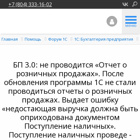
+7 (804) 333-16-02
меню
Главная
Помощь
Форум 1C
1С: Бухгалтерия предприятия
БП 3.0: не проводится «Отчет о
розничных продажах». После
обновления программы 1С не стали
проводиться отчеты о розничных
продажах. Выдает ошибку
«недостающая выручка должна быть
оприходована документом
Поступление наличных».
Поступление наличных проведе -