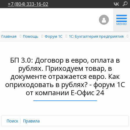
+7 (804) 333-16-02
меню
Главная
Помощь
Форум 1C
1С: Бухгалтерия предприятия
БП 3.0: Договор в евро, оплата в
рублях. Приходуем товар, в
документе отражается евро. Как
оприходовать в рублях? - форум 1С
от компании Е-Офис 24
Поиск
Правила