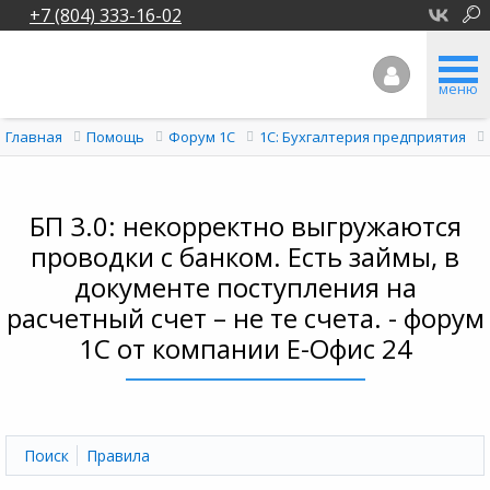
+7 (804) 333-16-02
меню
Главная
Помощь
Форум 1C
1С: Бухгалтерия предприятия
БП 3.0: некорректно выгружаются
проводки с банком. Есть займы, в
документе поступления на
расчетный счет – не те счета. - форум
1С от компании Е-Офис 24
Поиск
Правила