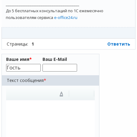
________________________________________
До 5 бесплатных консультаций по 1С ежемесячно
пользователям сервиса
e-office24.ru
Страницы:
1
Ответить
Ваше имя
*
Ваш E-Mail
Текст сообщения
*
A