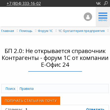
+7 (804) 333-16-02
меню
Главная
Помощь
Форум 1C
1С: Бухгалтерия предприятия
БП 2.0: Не открывается справочник
Контрагенты - форум 1С от компании
Е-Офис 24
Поиск
Правила
ПОЛУЧАТЬ СТАТЬИ НА ПОЧТУ
Страницы:
1
Ответить