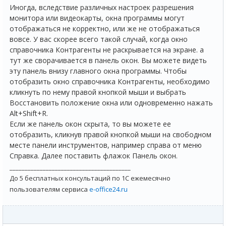
Иногда, вследствие различных настроек разрешения
монитора или видеокарты, окна программы могут
отображаться не корректно, или же не отображаться
вовсе. У вас скорее всего такой случай, когда окно
справочника Контрагенты не раскрывается на экране. а
тут же сворачивается в панель окон. Вы можете видеть
эту панель внизу главного окна программы. Чтобы
отобразить окно справочника Контрагенты, необходимо
кликнуть по нему правой кнопкой мыши и выбрать
Восстановить положение окна или одновременно нажать
Alt+Shift+R.
Если же панель окон скрыта, то вы можете ее
отобразить, кликнув правой кнопкой мыши на свободном
месте панели инструментов, например справа от меню
Справка. Далее поставить флажок Панель окон.
________________________________________
До 5 бесплатных консультаций по 1С ежемесячно
пользователям сервиса
e-office24.ru