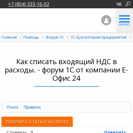
+7 (804) 333-16-02
меню
Главная
Помощь
Форум 1C
1С: Бухгалтерия предприятия
Как списать входящий НДС в
расходы. - форум 1С от компании Е-
Офис 24
Поиск
Правила
ПОЛУЧАТЬ СТАТЬИ НА ПОЧТУ
Страницы:
1
Ответить