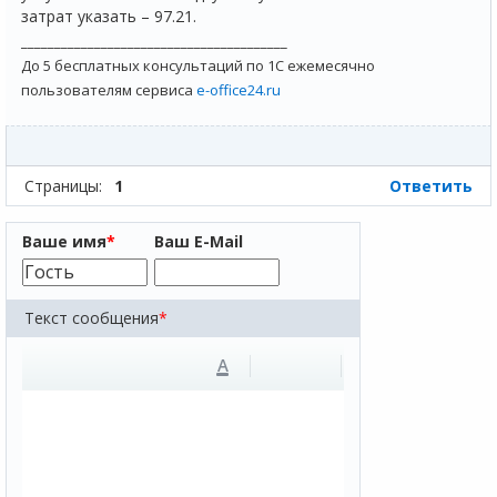
затрат указать – 97.21.
________________________________________
До 5 бесплатных консультаций по 1С ежемесячно
пользователям сервиса
e-office24.ru
Страницы:
1
Ответить
Ваше имя
*
Ваш E-Mail
Текст сообщения
*
A