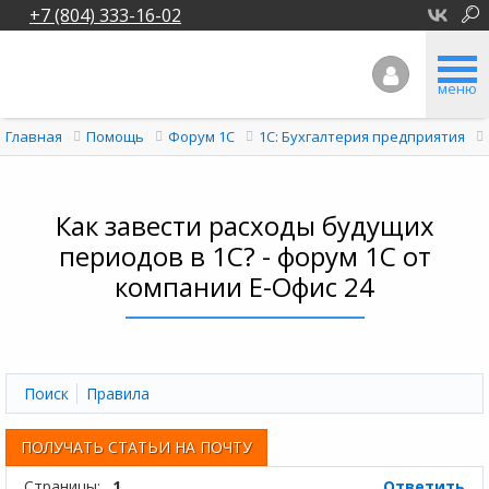
+7 (804) 333-16-02
меню
Главная
Помощь
Форум 1C
1С: Бухгалтерия предприятия
Как завести расходы будущих
периодов в 1С? - форум 1С от
компании Е-Офис 24
Поиск
Правила
ПОЛУЧАТЬ СТАТЬИ НА ПОЧТУ
Страницы:
1
Ответить