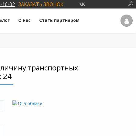
3-16-02
ЗАКАЗАТЬ ЗВОНОК
Блог
О нас
Стать партнером
величину транспортных
с 24