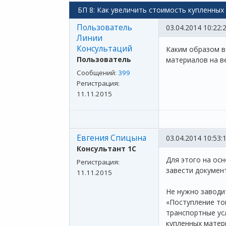
БП 8: Как увеличить стоимость купленных
Пользователь
03.04.2014 10:22:
Линии
Консультаций
Каким образом в
Пользователь
материалов на в
Сообщений:
399
Регистрация:
11.11.2015
Евгения Спицына
03.04.2014 10:53:
Консультант 1С
Для этого на ос
Регистрация:
завести документ
11.11.2015
Не нужно заводи
«Поступление то
транспортные усл
купленных матер