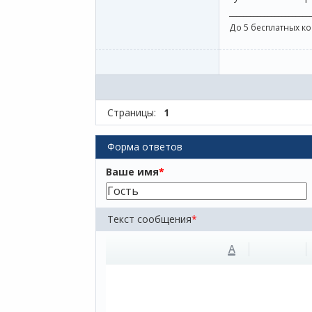
_______________________
До 5 бесплатных к
Страницы:
1
Форма ответов
Ваше имя
*
Текст сообщения
*
A