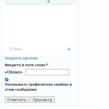
A
Файл
Загрузить картинки
Введите в поле слово:
*
Показывать графические смайлы в
этом сообщении