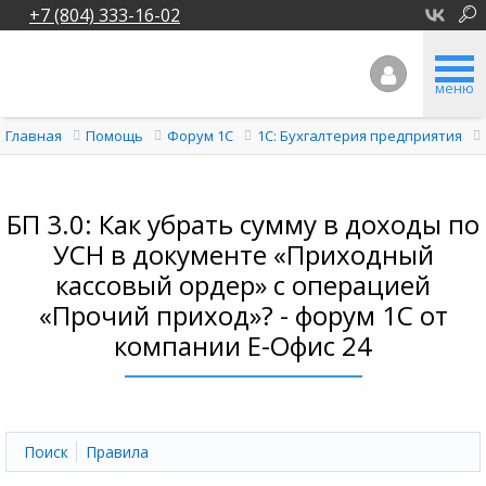
+7 (804) 333-16-02
меню
Главная
Помощь
Форум 1C
1С: Бухгалтерия предприятия
БП 3.0: Как убрать сумму в доходы по
УСН в документе «Приходный
кассовый ордер» с операцией
«Прочий приход»? - форум 1С от
компании Е-Офис 24
Поиск
Правила