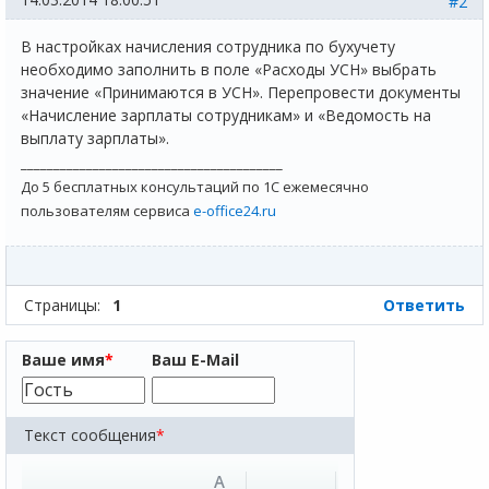
#2
В настройках начисления сотрудника по бухучету
необходимо заполнить в поле «Расходы УСН» выбрать
значение «Принимаются в УСН». Перепровести документы
«Начисление зарплаты сотрудникам» и «Ведомость на
выплату зарплаты».
________________________________________
До 5 бесплатных консультаций по 1С ежемесячно
пользователям сервиса
e-office24.ru
Страницы:
1
Ответить
Ваше имя
*
Ваш E-Mail
Текст сообщения
*
A