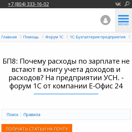
+7 (804) 333-16-02
меню
Главная
Помощь
Форум 1C
1С: Бухгалтерия предприятия
БП8: Почему расходы по зарплате не
встают в книгу учета доходов и
расходов? На предприятии УСН. -
форум 1С от компании Е-Офис 24
Поиск
Правила
ПОЛУЧАТЬ СТАТЬИ НА ПОЧТУ