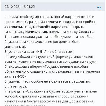
05.10.2021 13:21:25
#2
Сначала необходимо создать новый вид начислений. В
программе 1С, раздел
Зарплата и кадры, Настройка
зарплаты
, вкладка
Расчёт зарплаты
, открыть
гиперссылку
Начисления
, нажимаем кнопку
Создать
.
1) в наименовании укажем необходимое нам пособие;
2) указываем код начисления (он должен быть
уникальным);
3) установим флаг «НДФЛ не облагается»;
4) галку «Доход в натуральной форме» устанавливаем,
если начисление не выплачивается сотрудникам на руки;
5) вид дохода выберем «Государственные пособия
обязательного социального страхования, выплачиваемые
за счёт ФСС»;
6) укажем, что пособие не включается в расходы по
оплате труда;
7) в разделе «Отражение в бухгалтерском учете» в поле
«Способ отражения» указываем способ отражения
начисления в бухгалтерском учете для формирования