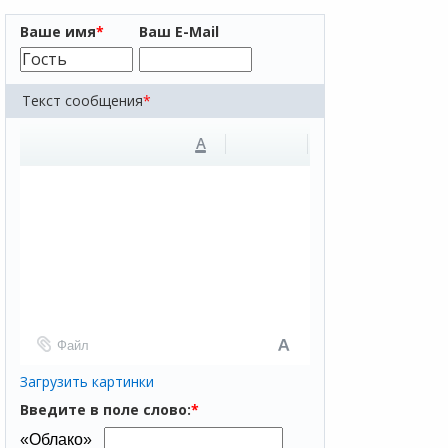
Ваше имя
*
Ваш E-Mail
Текст сообщения
*
A
Файл
Загрузить картинки
Введите в поле слово:
*