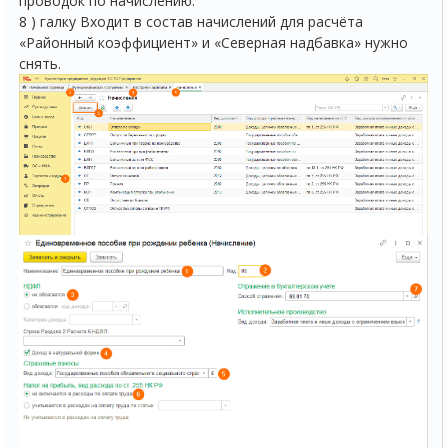
проводок по начислению.
8 ) галку Входит в состав начислений для расчёта
«Районный коэффициент» и «Северная надбавка» нужно
снять.