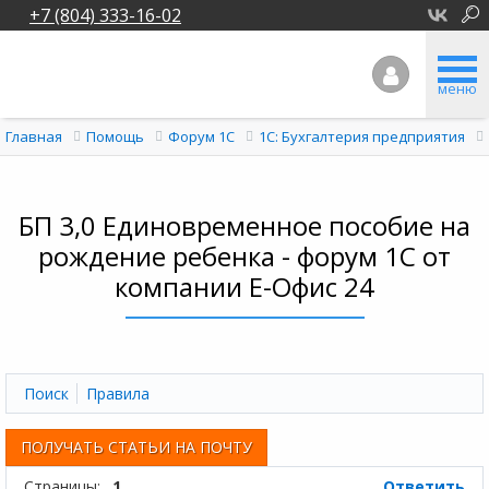
+7 (804) 333-16-02
меню
Главная
Помощь
Форум 1C
1С: Бухгалтерия предприятия
БП 3,0 Единовременное пособие на
рождение ребенка - форум 1С от
компании Е-Офис 24
Поиск
Правила
ПОЛУЧАТЬ СТАТЬИ НА ПОЧТУ
Страницы:
1
Ответить