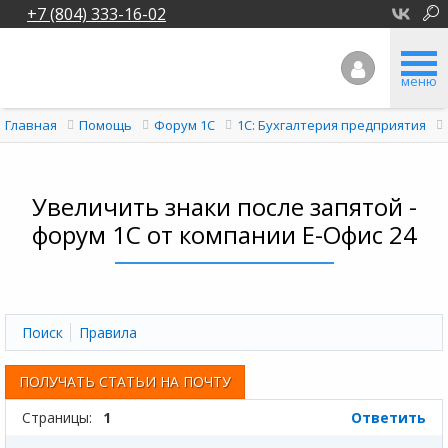
+7 (804) 333-16-02
меню
Главная
Помощь
Форум 1C
1С: Бухгалтерия предприятия
Увеличить знаки после запятой -
форум 1С от компании Е-Офис 24
Поиск
Правила
ПОЛУЧАТЬ СТАТЬИ НА ПОЧТУ
Страницы:
1
Ответить