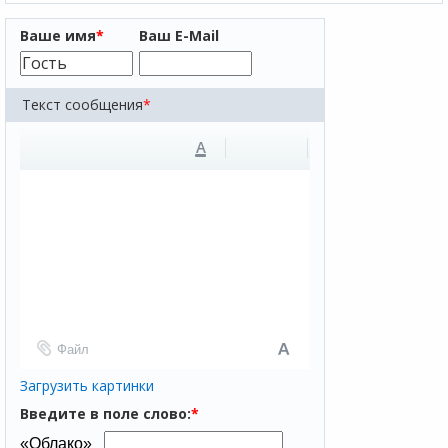
Ваше имя
*
Ваш E-Mail
Текст сообщения
*
A
Файл
Загрузить картинки
Введите в поле слово:
*