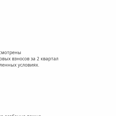
усмотрены
вых взносов за 2 квартал
еленных условиях.