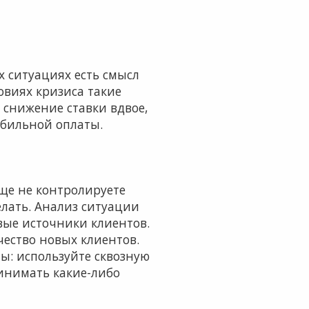
 ситуациях есть смысл
овиях кризиса такие
 снижение ставки вдвое,
абильной оплаты.
еще не контролируете
лать. Анализ ситуации
вые источники клиентов.
ество новых клиентов.
: используйте сквозную
ринимать какие-либо