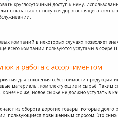
овать круглосуточный доступ к нему. Использован
олит отказаться от покупки дорогостоящего компь
обслуживании.
вых компаний в некоторых случаях позволяет зна
е всего компании пользуются услугами в сфере IT,
пок и работа с ассортиментом
риятия для снижения себестоимости продукции и
евые материалы, комплектующие и сырьё. Таким с
 Конечно же, новое сырьё не должно уступать в ка
чают из оборота дорогие товары, которые долго 
ии, пользующиеся повышенным спросом. Это снижа