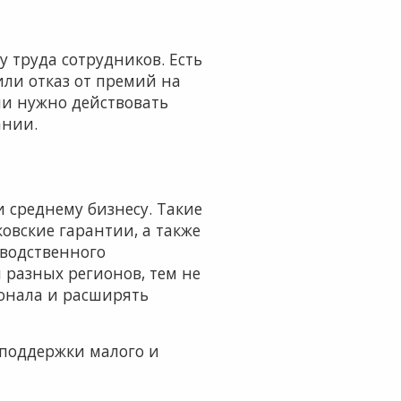
 труда сотрудников. Есть
ли отказ от премий на
ции нужно действовать
ании.
 среднему бизнесу. Такие
вские гарантии, а также
зводственного
 разных регионов, тем не
сонала и расширять
 поддержки малого и