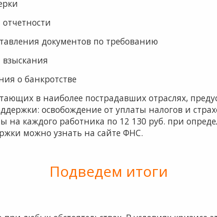
ерки
 отчетности
тавления документов по требованию
 взыскания
ия о банкротстве
тающих в наиболее пострадавших отраслях, пред
держки: освобождение от уплаты налогов и страхо
ты на каждого работника по 12 130 руб. при опред
ржки можно узнать на сайте ФНС.
Подведем итоги