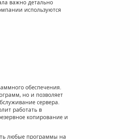
чала важно детально
 компании используются
раммного обеспечения.
рограмм, но и позволяет
обслуживание сервера.
лит работать в
резервное копирование и
тить любые программы на