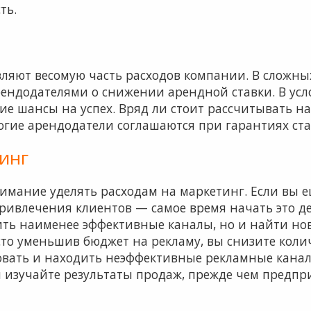
ть.
ляют весомую часть расходов компании. В сложных
рендодателями о снижении арендной ставки. В усл
е шансы на успех. Вряд ли стоит рассчитывать на
ногие арендодатели соглашаются при гарантиях ст
инг
нимание уделять расходам на маркетинг. Если вы 
ривлечения клиентов — самое время начать это де
ить наименее эффективные каналы, но и найти но
то уменьшив бюджет на рекламу, вы снизите колич
вать и находить неэффективные рекламные каналы
и изучайте результаты продаж, прежде чем предп