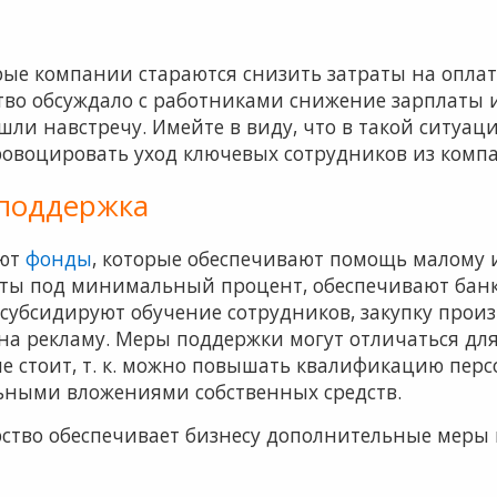
рые компании стараются снизить затраты на оплату
тво обсуждало с работниками снижение зарплаты и
шли навстречу. Имейте в виду, что в такой ситуа
ровоцировать уход ключевых сотрудников из комп
 поддержка
уют
фонды
, которые обеспечивают помощь малому и
ты под минимальный процент, обеспечивают банко
субсидируют обучение сотрудников, закупку прои
на рекламу. Меры поддержки могут отличаться для
не стоит, т. к. можно повышать квалификацию пер
ьными вложениями собственных средств.
рство обеспечивает бизнесу дополнительные меры