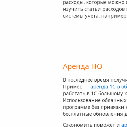
расходы, которые можно 
изучить статьи расходов 
системы учета, наприме
Аренда ПО
В последнее время получ
Пример —
аренда 1С в о
работать в 1С большому к
Использование облачных 
программе без привязки 
бесплатные обновления д
Сэкономить поможет и
ар