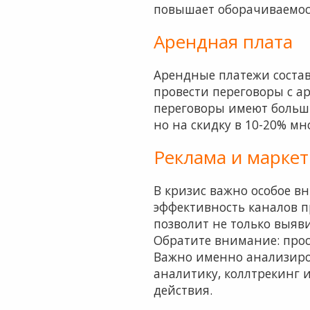
повышает оборачиваемос
Арендная плата
Арендные платежи состав
провести переговоры с а
переговоры имеют больши
но на скидку в 10-20% м
Реклама и маркет
В кризис важно особое в
эффективность каналов п
позволит не только выяв
Обратите внимание: прос
Важно именно анализиро
аналитику, коллтрекинг 
действия.