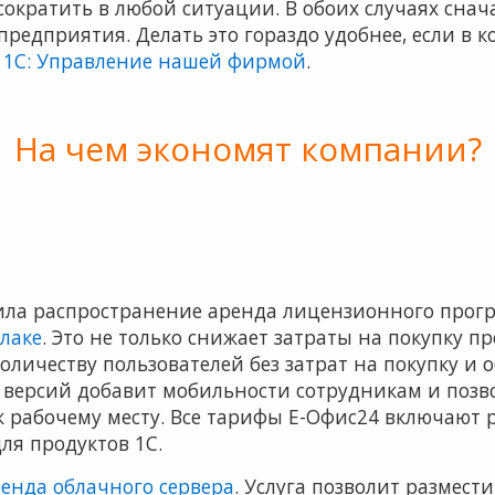
сократить в любой ситуации. В обоих случаях сна
предприятия. Делать это гораздо удобнее, если в
р
1С: Управление нашей фирмой
.
На чем экономят компании?
ила распространение аренда лицензионного прог
блаке
. Это не только снижает затраты на покупку п
оличеству пользователей без затрат на покупку и 
версий добавит мобильности сотрудникам и позво
к рабочему месту. Все тарифы Е-Офис24 включают 
ля продуктов 1С.
енда облачного сервера
. Услуга позволит размес