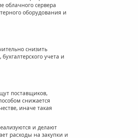
ие облачного сервера
ютерного оборудования и
чительно снизить
 бухгалтерского учета и
щут поставщиков,
пособом снижается
честве, иначе такая
реализуются и делают
ет расходы на закупки и