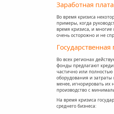
Заработная плата
Во время кризиса некото
примеры, когда руководс
время кризиса, и многие 
очень осторожно и не сп
Государственная
Во всех регионах действ
фонды предлагают креди
частично или полностью 
оборудования и затраты 
менее, игнорировать их 
производство с минимал
На время кризиса госуда
среднего бизнеса: