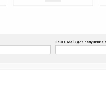
з
о
Ваш E-Mail (для получения 