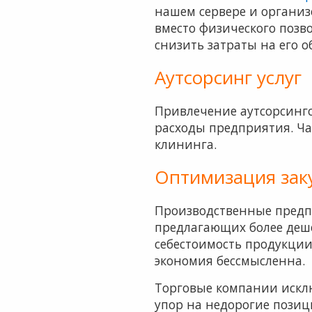
нашем сервере и организ
вместо физического позв
снизить затраты на его 
Аутсорсинг услуг
Привлечение аутсорсинго
расходы предприятия. Чащ
клининга.
Оптимизация заку
Производственные предп
предлагающих более деш
себестоимость продукции.
экономия бессмысленна.
Торговые компании исклю
упор на недорогие позиц