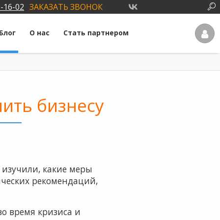
3-16-02
ЗАКАЗАТЬ ЗВОНОК
Блог
О нас
Стать партнером
ить бизнесу
 изучили, какие меры
ических рекомендаций,
о время кризиса и