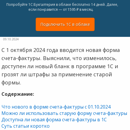
Попробуйте 1С:Бухгалтерия в облаке бесплатно 14 дней. Далее,
если понравится — от 1595 ₽ в месяц.
Подключить 1С в облаке
09.10.2024
С 1 октября 2024 года вводится новая форма
счета-фактуры. Выяснили, что изменилось,
доступен ли новый бланк в программе 1С и
грозят ли штрафы за применение старой
формы.
Содержание:
Что нового в форме счета-фактуры с 01.10.2024
Можно ли использовать старую форму счета-фактуры
Доступна ли новая форма счета-фактуры в 1С
Суть статьи коротко