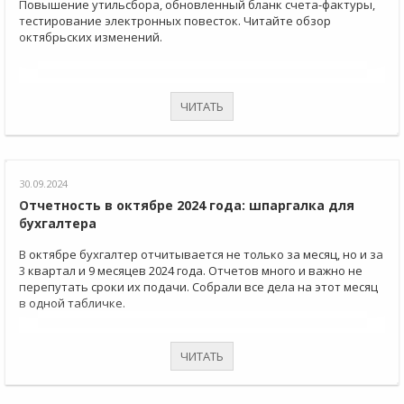
Повышение утильсбора, обновленный бланк счета-фактуры,
тестирование электронных повесток. Читайте обзор
октябрьских изменений.
ЧИТАТЬ
30.09.2024
Отчетность в октябре 2024 года: шпаргалка для
бухгалтера
В октябре бухгалтер отчитывается не только за месяц, но и за
3 квартал и 9 месяцев 2024 года. Отчетов много и важно не
перепутать сроки их подачи. Собрали все дела на этот месяц
в одной табличке.
ЧИТАТЬ