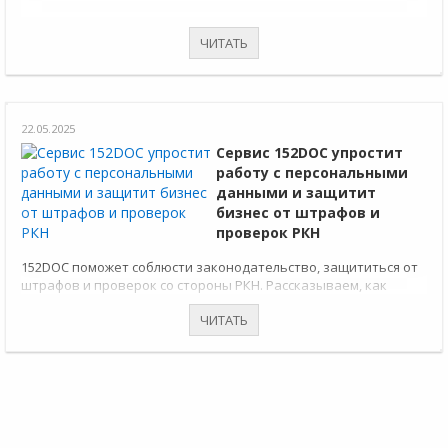
ЧИТАТЬ
22.05.2025
Сервис 152DOC упростит
работу с персональными
данными и защитит
бизнес от штрафов и
проверок РКН
152DOC поможет соблюсти законодательство, защититься от
штрафов и проверок со стороны РКН. Рассказываем, как
работает сервис и в чем его преимущества.
ЧИТАТЬ