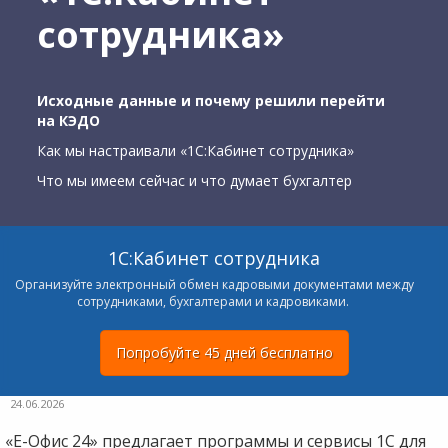
сотрудника»
Исходные данные и почему решили перейти
на КЭДО
Как мы настраивали «1С:Кабинет сотрудника»
Что мы имеем сейчас и что думает бухгалтер
1С:Кабинет сотрудника
Организуйте электронный обмен кадровыми документами между
сотрудниками, бухгалтерами и кадровиками.
Попробуйте 45 дней бесплатно
24.06.2026
«Е-Офис 24» предлагает программы и сервисы 1С для