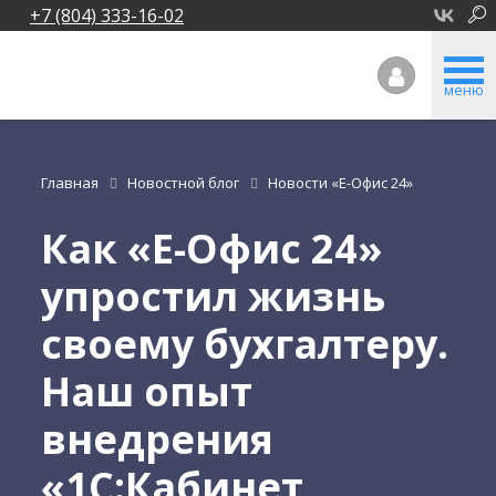
+7 (804) 333-16-02
меню
Главная
Новостной блог
Новости «Е-Офис 24»
Как «Е-Офис 24»
упростил жизнь
своему бухгалтеру.
Наш опыт
внедрения
«1С:Кабинет