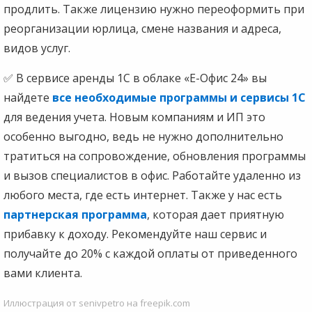
продлить. Также лицензию нужно переоформить при
реорганизации юрлица, смене названия и адреса,
видов услуг.
✅ В сервисе аренды 1С в облаке «Е-Офис 24» вы
найдете
все необходимые программы и сервисы 1С
для ведения учета. Новым компаниям и ИП это
особенно выгодно, ведь не нужно дополнительно
тратиться на сопровождение, обновления программы
и вызов специалистов в офис. Работайте удаленно из
любого места, где есть интернет. Также у нас есть
партнерская программа
, которая дает приятную
прибавку к доходу. Рекомендуйте наш сервис и
получайте до 20% с каждой оплаты от приведенного
вами клиента.
Иллюстрация от senivpetro на freepik.com