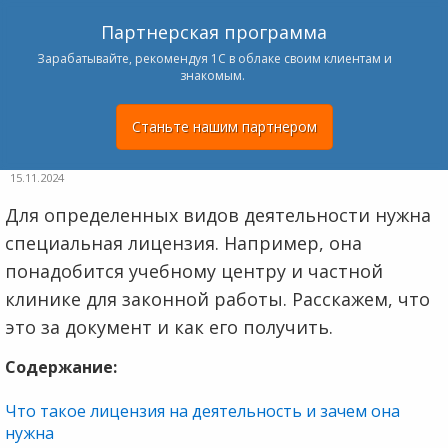
Партнерская программа
Зарабатывайте, рекомендуя 1С в облаке своим клиентам и
знакомым.
Станьте нашим партнером
15.11.2024
Для определенных видов деятельности нужна
специальная лицензия. Например, она
понадобится учебному центру и частной
клинике для законной работы. Расскажем, что
это за документ и как его получить.
Содержание:
Что такое лицензия на деятельность и зачем она
нужна