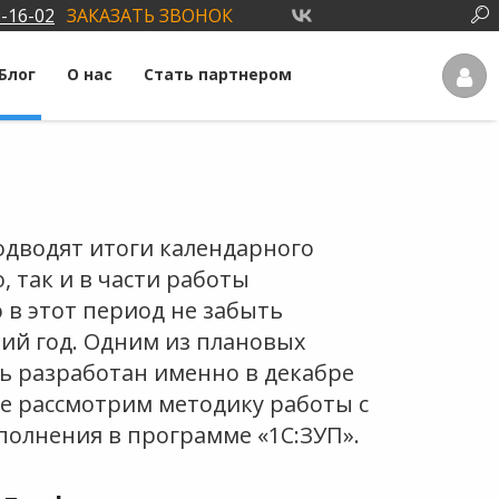
3-16-02
ЗАКАЗАТЬ ЗВОНОК
Блог
О нас
Стать партнером
одводят итоги календарного
, так и в части работы
 в этот период не забыть
ий год. Одним из плановых
ь разработан именно в декабре
тье рассмотрим методику работы с
аполнения в программе «1С:ЗУП».