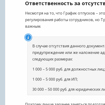
Ответственность за отсутст
Несмотря на то, что График отпусков – эт
регулирования работы сотрудников, но Т
важным.
В случае отсутствия данного докуме
предупреждение или же наложение а
следующих размерах:
1 000 – 5 000 руб. для должностных лиц
1 000 – 5 000 руб. для ИП;
30 000 – 50 000 руб. для юридических л
Поэтому лучше заранее заняться подгото