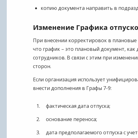
копию документа направить в подразд
Изменение Графика отпуско
При внесении корректировок в плановые 
что график – это плановый документ, как д
сотрудников. В связи с этим при изменени
сторон.
Если организация использует унифицирова
внести дополнения в Графы 7-9:
фактическая дата отпуска;
основание переноса;
дата предполагаемого отпуска с уче