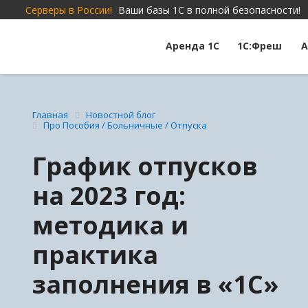
Серверы в России!
Ваши базы 1С в полной безопасности!
Аренда 1С
1С:Фреш
А
Главная
Новостной блог
Про Пособия / Больничные / Отпуска
График отпусков
на 2023 год:
методика и
практика
заполнения в «1С»