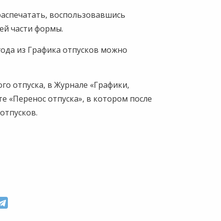
распечатать, воспользовавшись
ней части формы.
года из Графика отпусков можно
го отпуска, в Журнале «Графики,
е «Перенос отпуска», в котором после
отпусков.