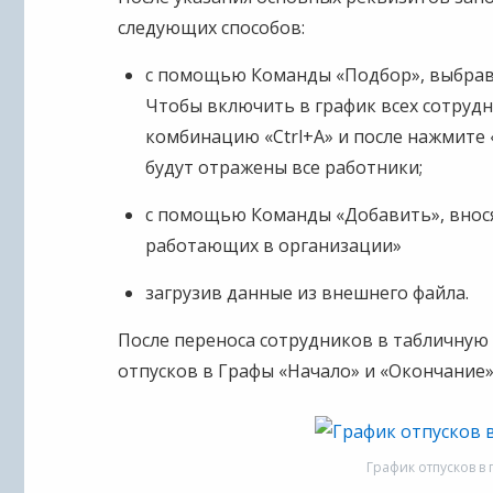
следующих способов:
с помощью Команды «Подбор», выбрав 
Чтобы включить в график всех сотрудн
комбинацию «Ctrl+A» и после нажмите 
будут отражены все работники;
с помощью Команды «Добавить», внося
работающих в организации»
загрузив данные из внешнего файла.
После переноса сотрудников в табличную
отпусков в Графы «Начало» и «Окончание»
График отпусков в