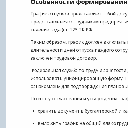
Особенности формирования
График отпусков представляет собой док
предоставления сотрудникам предприяти
течение года (ст. 123 ТК РФ).
Таким образом, график должен включать 
длительности дней отпуска каждого сотру
заключен трудовой договор.
Федеральная служба по труду и занятости
использовать унифицированную форму Т-
ознакомлен» для подтверждения плановых
По итогу согласования и утверждения гра
хранить документ в бухгалтерской и к
выложить график на общий для сотрудн