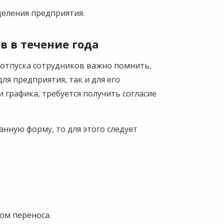
еления предприятия.
в в течение года
отпуска сотрудников важно помнить,
ля предприятия, так и для его
и графика, требуется получить согласие
нную форму, то для этого следует
том переноса.