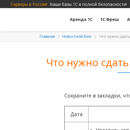
Серверы в России!
Ваши базы 1С в полной безопасности!
Аренда 1С
1С:Фреш
А
Главная
Новостной блог
Что нужно сдать
Что нужно сдать
Сохраните в закладки, чт
Дата
Уплатить стр