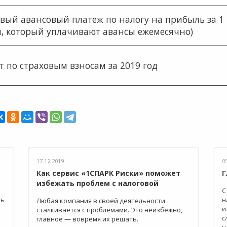
вый авансовый платеж по налогу на прибыль за 1 к
й, который уплачивают авансы ежемесячно)
т по страховым взносам за 2019 год
17.12.2019
0
Как сервис «1СПАРК Риски» поможет
Г
избежать проблем с налоговой
С
ть
н
Любая компания в своей деятельности
и
сталкивается с проблемами. Это неизбежно,
с
главное — вовремя их решать.