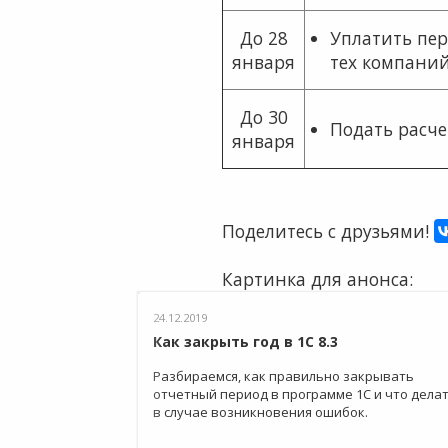
До 28
Уплатить пер
января
тех компани
До 30
Подать расче
января
Поделитесь с друзьями!
Картинка для анонса:
24.12.2019
Как закрыть год в 1С 8.3
Разбираемся, как правильно закрывать
отчетный период в программе 1С и что дела
в случае возникновения ошибок.