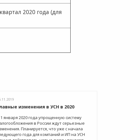
вартал 2020 года (для
5.11.2019
лавные изменения в УСН в 2020
 1 января 2020 года упрощенную систему
алогообложения в России ждут серьезные
зменения. Планируется, что уже с начала
ледующего года для компаний и ИП на УСН