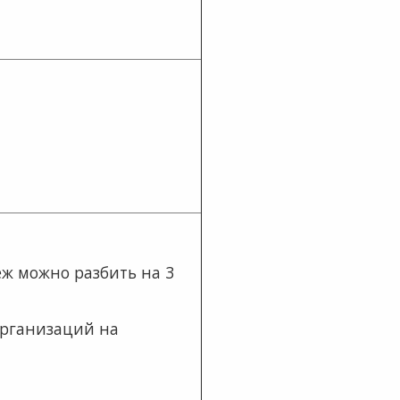
еж можно разбить на 3
 организаций на