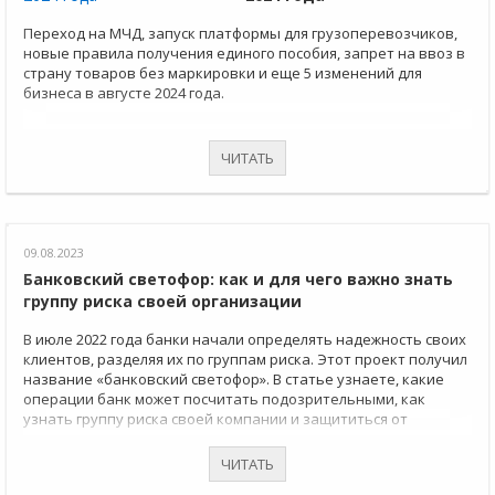
Переход на МЧД, запуск платформы для грузоперевозчиков,
новые правила получения единого пособия, запрет на ввоз в
страну товаров без маркировки и еще 5 изменений для
бизнеса в августе 2024 года.
ЧИТАТЬ
09.08.2023
Банковский светофор: как и для чего важно знать
группу риска своей организации
В июле 2022 года банки начали определять надежность своих
клиентов, разделяя их по группам риска. Этот проект получил
название «банковский светофор». В статье узнаете, какие
операции банк может посчитать подозрительными, как
узнать группу риска своей компании и защититься от
попадания в «красную зону».
ЧИТАТЬ