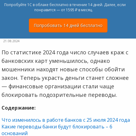
Попробуйте 1С в облаке бесплатно в течение 14 дней. Далее, если
понравится — от 1595 ₽ в месяц.
Попробовать 14 дней бесплатно
21.08.2024
По статистике 2024 года число случаев краж с
банковских карт уменьшилось, однако
мошенники находят новые способы обойти
закон. Теперь украсть деньги станет сложнее
— финансовые организации стали чаще
блокировать подозрительные переводы.
Содержание:
Что изменилось в работе банков с 25 июля 2024 года
Какие переводы банки будут блокировать – 6
оснований