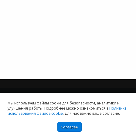
Мы используем файлы cookie для безопасности, аналитики и
улучшения работы. Подробнее можно ознакомиться в
Политике
Мы хотим принести в Россию самые передовые облачные технологии и
использования файлов cookie
. Для нас важно ваше согласие.
заботимся о каждом пользователе.
Политика конфиденциальности
Согласен
Антикоррупционная политика