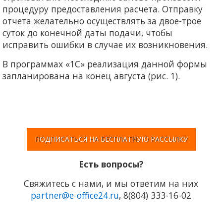
процедуру предостав­ления расчета. Отправку
отчета желательно осуществ­лять за двое-трое
суток до конечной даты подачи, чтобы
исправить ошибки в случае их возникновения.
В программах «1С» реализация данной формы
запла­нирована на конец августа (рис. 1)
.
ПОДПИСАТЬСЯ НА БЕСПЛАТНУЮ РАССЫЛКУ
Есть вопросы?
Свяжитесь c нами, и мы ответим на них
partner@e-office24.ru
, 8(804) 333-16-02