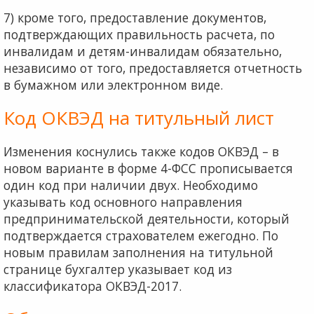
7) кроме того, предоставление документов,
подтвер­ждающих правильность расчета, по
инвалидам и детям-инвалидам обязательно,
независимо от того, предостав­ляется отчетность
в бумажном или электронном виде.
Код ОКВЭД на титульный лист
Изменения коснулись также кодов ОКВЭД – в
новом варианте в форме 4-ФСС прописывается
один код при наличии двух. Необходимо
указывать код основного на­правления
предпринимательской деятельности, который
подтверждается страхователем ежегодно. По
новым пра­вилам заполнения на титульной
странице бухгалтер ука­зывает код из
классификатора ОКВЭД-2017.