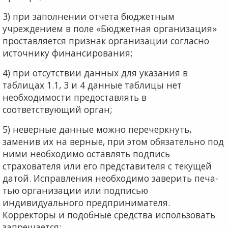
3) при заполнении отчета бюджетным
учреждением в поле «Бюджетная организация»
проставляется признак организации согласно
источнику финансирования;
4) при отсутствии данных для указания в
таблицах 1.1, 3 и 4 данные таблицы нет
необходимости предостав­лять в
соответствующий орган;
5) неверные данные можно перечеркнуть,
заменив их на верные, при этом обязательно под
ними необходимо оставлять подпись
страхователя или его представителя с текущей
датой. Исправления необходимо заверить печа­
тью организации или подписью
индивидуального пред­принимателя.
Корректоры и подобные средства использо­вать
запрещается;