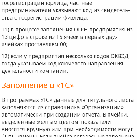
госрегистрации юрлица; частные
предприниматели указывают код из свидетель­
ства о госрегистрации физлица;
11) в процессе заполнения ОГРН предприятия из
13 цифр в строке из 15 ячеек в первых двух
ячейках про­ставляем 00;
12) если у предприятия несколько кодов ОКВЭД,
тог­да указываем код ключевого направления
деятельности компании.
Заполнение в «1С»
В программах «1С» данные для титульного листа
заполняются из справочника «Организации»
авто­матически при создании отчета. В ячейки,
выделенные желтым цветом, показатели
вносятся вручную или при необходимости могут
быть измены. Если ячейка осталась не заполнена,