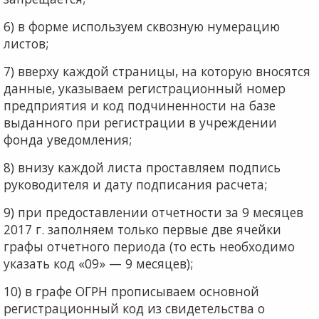
6) в форме используем сквозную нумерацию
листов;
7) вверху каждой страницы, на которую вносятся
дан­ные, указываем регистрационный номер
предприятия и код подчиненности на базе
выданного при регистрации в учреждении
фонда уведомления;
8) внизу каждой листа проставляем подпись
руково­дителя и дату подписания расчета;
9) при предоставлении отчетности за 9 месяцев
2017 г. заполняем только первые две ячейки
графы отчетного периода (то есть необходимо
указать код «09» — 9 меся­цев);
10) в графе ОГРН прописываем основной
регистраци­онный код из свидетельства о