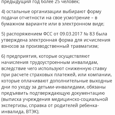
предыдущий год более 25 человек;
4) остальные организации выбирают форму
подачи отчетности на свое усмотрение – в
бумажном варианте или в электронном виде;
5) распоряжением ФСС от 09.03.2017 № 83 была
ут­верждена электронная форма для исчисления
взносов за производственный травматизм;
6) предприятия, которые осуществляют
начисления трудоустроенным инвалидам,
вследствие чего использу­ют сниженную ставку
при расчете страховых платежей, или компании,
которые оплачивают дополнительные выходные
дни по уходу за детьми-инвалидами, обязаны
предъявить подтверждающую документацию
(выписка учреждения медицинско-социальной
экспертизы, справ­ка от родителей ребенка-
инвалида, ВТЭК);