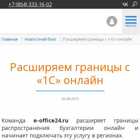
+7 (804) 333-16-02
меню
Расширяем границы с «1С» онлайн
Главная
Новостной блог
Расширяем границы с
«1С» онлайн
06.04.2015
Команда
e-
office24.
ru
расширяет границы
распространения бухгалтерии онлайн и
начинает подключать эту услугу в регионах.