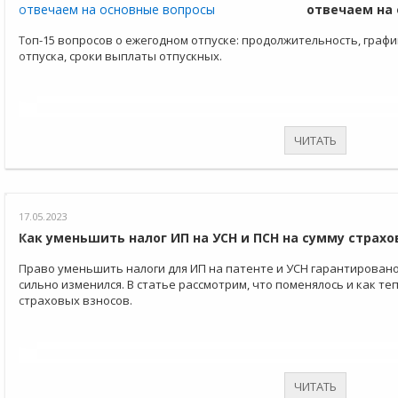
отвечаем на
Топ-15 вопросов о ежегодном отпуске: продолжительность, графи
отпуска, сроки выплаты отпускных.
ЧИТАТЬ
17.05.2023
Как уменьшить налог ИП на УСН и ПСН на сумму страхо
Право уменьшить налоги для ИП на патенте и УСН гарантировано 
сильно изменился. В статье рассмотрим, что поменялось и как те
страховых взносов.
ЧИТАТЬ