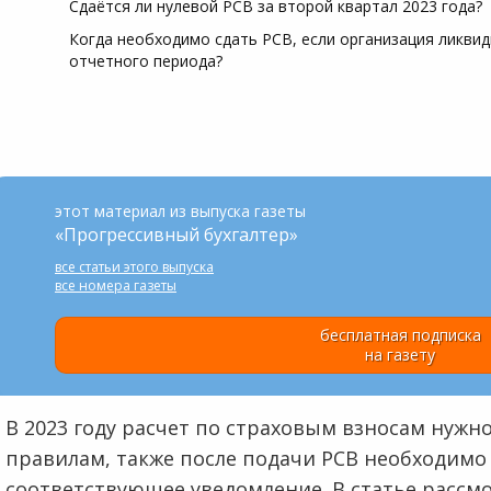
Сдаётся ли нулевой РСВ за второй квартал 2023 года?
Когда необходимо сдать РСВ, если организация ликви
отчетного периода?
этот материал из выпуска газеты
«Прогрессивный бухгалтер»
все статьи этого выпуска
все номера газеты
бесплатная подписка
на газету
В 2023 году расчет по страховым взносам нужн
правилам, также после подачи РСВ необходимо
соответствующее уведомление. В статье рассм