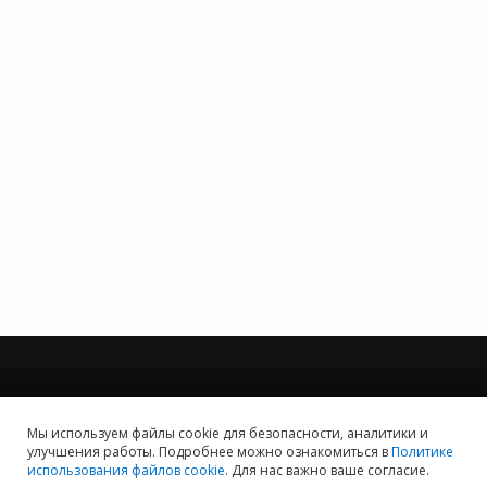
Мы используем файлы cookie для безопасности, аналитики и
Мы хотим принести в Россию самые передовые облачные технологии и
улучшения работы. Подробнее можно ознакомиться в
Политике
заботимся о каждом пользователе.
использования файлов cookie
. Для нас важно ваше согласие.