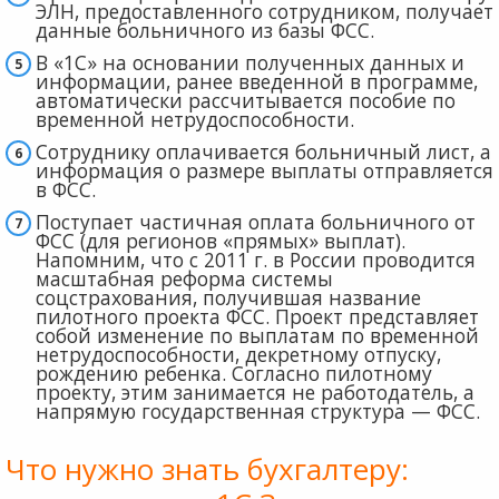
ЭЛН, предоставленного сотрудником, получает
данные больничного из базы ФСС.
В «1С» на основании полученных данных и
информации, ранее введенной в программе,
автоматически рассчитывается пособие по
временной нетрудоспособности.
Сотруднику оплачивается больничный лист, а
информация о размере выплаты отправляется
в ФСС.
Поступает частичная оплата больничного от
ФСС (для регионов «прямых» выплат).
Напомним, что с 2011 г. в России проводится
масштабная реформа системы
соцстрахования, получившая название
пилотного проекта ФСС. Проект представляет
собой изменение по выплатам по временной
нетрудоспособности, декретному отпуску,
рождению ребенка. Согласно пилотному
проекту, этим занимается не работодатель, а
напрямую государственная структура — ФСС.
Что нужно знать бухгалтеру: