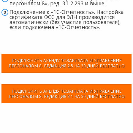
персоналом 8», ред. 3.1.2.293 и выше.
Подключение к «1С-Отчетность». Настройка
сертификата ФСС для ЭЛН производится
автоматически (без участия пользователя),
если подключена «1С-Отчетность».
ПОДКЛЮЧИТЬ АРЕНДУ 1С:ЗАРПЛАТА И УПРАВЛЕНИЕ
ПЕРСОНАЛОМ 8, РЕДАКЦИЯ 2.5 НА 30 ДНЕЙ БЕСПЛАТНО
ПОДКЛЮЧИТЬ АРЕНДУ 1С:ЗАРПЛАТА И УПРАВЛЕНИЕ
ПЕРСОНАЛОМ 8, РЕДАКЦИЯ 3.1 НА 30 ДНЕЙ БЕСПЛАТНО