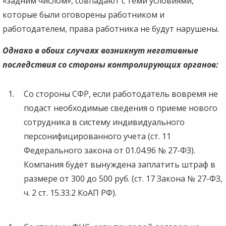
«задним числом», совпадают с теми условиями,
которые были оговорены работником и
работодателем, права работника не будут нарушены.
Однако в обоих случаях возникнут негативные
последствия со стороны контролирующих органов:
Со стороны СФР, если работодатель вовремя не
подаст необходимые сведения о приеме нового
сотрудника в систему индивидуального
персонифицированного учета (ст. 11
Федерального закона от 01.04.96 № 27-ФЗ).
Компания будет вынуждена заплатить штраф в
размере от 300 до 500 руб. (ст. 17 Закона № 27-ФЗ,
ч. 2 ст. 15.33.2 КоАП РФ).