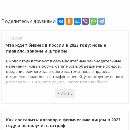
Поделитесь с друзьями!
14.02.2023
Что ждет бизнес в России в 2023 году: новые
правила, законы и штрафы
В новом году вступают в силу масштабные законодательные
изменения: новые формы отчетности, объединение фондов,
введение единого налогового платежа, новые правила
исчисления налоговых штрафов и пеней, утверждение нового
размера МРОТ и многое другое. Рассмотрим наиболее
значимые поправки, которые будут влиять на деятельность
компаний и ИП в 2023 году
ЧИТАТЬ
Как составить договор с физическим лицом в 2023
году и не получить штраф