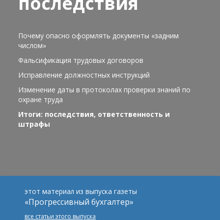
последствия
Почему опасно оформлять документы «задним
числом»
Фальсификация трудовых договоров
Исправление должностных инструкций
Изменение даты в протоколах проверки знаний по
охране труда
Итоги: последствия, ответственность и
штрафы
этот материал из выпуска газеты
«Прогрессивный бухгалтер»
все статьи этого выпуска