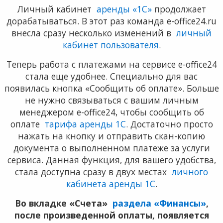
Личный кабинет
аренды «1С»
продолжает
дорабатываться. В этот раз команда e-office24.ru
внесла сразу несколько изменений в
личный
кабинет пользователя
.
Теперь работа с платежами на сервисе e-office24
стала еще удобнее. Специально для вас
появилась кнопка «Сообщить об оплате». Больше
не нужно связываться с вашим личным
менеджером e-office24, чтобы сообщить об
оплате
тарифа аренды 1С
. Достаточно просто
нажать на кнопку и отправить скан-копию
документа о выполненном платеже за услуги
сервиса. Данная функция, для вашего удобства,
стала доступна сразу в двух местах
личного
кабинета аренды 1С
.
Во вкладке «Счета»
раздела «Финансы»
,
после произведенной оплаты, появляется