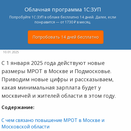
Облачная программа 1С:ЗУП
Попробуйте 1С:ЗУП в облаке бесплатно 14 дней. Далее, если
понравится — от 1730 ₽ в месяц.
Попробовать 14 дней бесплатно
10.01.2025
С 1 января 2025 года действуют новые
размеры МРОТ в Москве и Подмосковье.
Приводим новые цифры и рассказываем,
какая минимальная зарплата будет у
москвичей и жителей области в этом году.
Содержание:
С чем связано повышение МРОТ в Москве и
Московской области