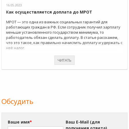
16.05.2023
Как осуществляется доплата до МРОТ
МРОТ — это одна из важных социальных гарантий для
работающих граждан в РФ. Если сотрудник получил зарплату
меньше установленного государством минимума, то
работодатель обязан сделать доплату. В статье расскажем,
что это такое, как правильно начислить доплату и удержать с
неё налог.
ЧИТАТЬ
Обсудить
Ваше имя
*
Ваш E-Mail (для
получения ответа)