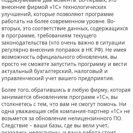
внесение фирмой «1С» технологических
улучшений, которые позволяют программе
работать на более современном уровне. Во-
вторых, это соответствие данных, содержащихся
в программе, требованиям текущего
законодательства (что очень важно в ситуации
регулярно внесения поправок в НК РФ). Не имея
возможность официального обновления, вы
просто не сможете запустить программу и вести
актуальный бухгалтерский, налоговый и
управленческий учет вашего предприятия.
Более того, обратившись в любую фирму, которая
занимается обновлением программ «1С», вы
столкнетесь с тем, что вам не смогут помочь. Ни
одна уважающая себя компания-партнер «1С» не
возьмется за обновление нелицензинного ПО.
Следствие – ваши базы, где вы вели учет,
оказались недоступны, и ваша работа стоит.