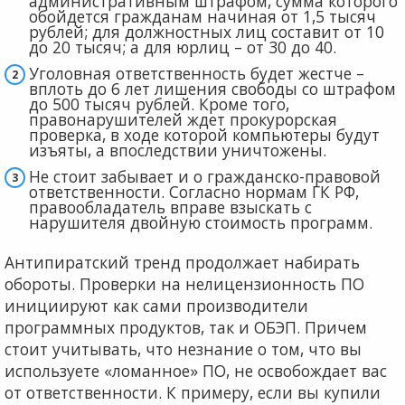
административным штрафом, сумма которого
обойдется гражданам начиная от 1,5 тысяч
рублей; для должностных лиц составит от 10
до 20 тысяч; а для юрлиц – от 30 до 40.
Уголовная ответственность будет жестче –
вплоть до 6 лет лишения свободы со штрафом
до 500 тысяч рублей. Кроме того,
правонарушителей ждет прокурорская
проверка, в ходе которой компьютеры будут
изъяты, а впоследствии уничтожены.
Не стоит забывает и о гражданско-правовой
ответственности. Согласно нормам ГК РФ,
правообладатель вправе взыскать с
нарушителя двойную стоимость программ.
Антипиратский тренд продолжает набирать
обороты. Проверки на нелицензионность ПО
инициируют как сами производители
программных продуктов, так и ОБЭП. Причем
стоит учитывать, что незнание о том, что вы
используете «ломанное» ПО, не освобождает вас
от ответственности. К примеру, если вы купили