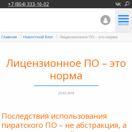
+7 (804) 333-16-02
меню
Лицензионное ПО – это норма
Главная
Новостной блог
Лицензионное ПО – это
норма
23.03.2018
Последствия использования
пиратского ПО – не абстракция, а