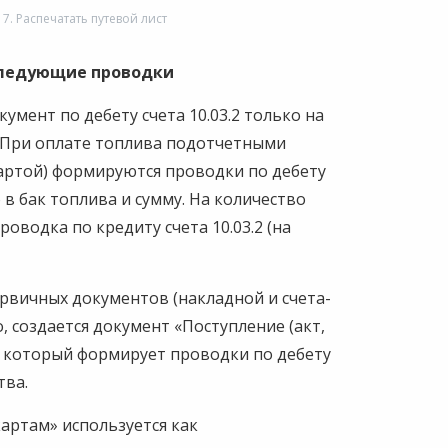
 7. Распечатать путевой лист
следующие проводки
умент по дебету счета 10.03.2 только на
. При оплате топлива подотчетными
артой) формируются проводки по дебету
 в бак топлива и сумму. На количество
оводка по кредиту счета 10.03.2 (на
рвичных документов (накладной и счета-
, создается документ «Поступление (акт,
, который формирует проводки по дебету
тва.
артам» используется как