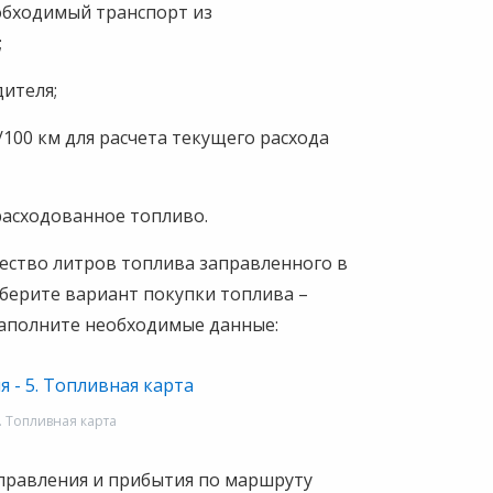
обходимый транспорт из
;
дителя;
/100 км для расчета текущего расхода
зрасходованное топливо.
чество литров топлива заправленного в
ыберите вариант покупки топлива –
 заполните необходимые данные:
5. Топливная карта
правления и прибытия по маршруту