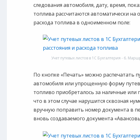
следования автомобиля, дату, время, пока
топлива рассчитаются автоматически на 
расхода топлива в одноименном поле:
Учет путевых листов в 1С Бухгалтерия - 6. Мар
По кнопке «Печать» можно распечатать п
автомобиля или упрощенную форму путевог
топливо приобреталось за наличные или 
что в этом случае нарушится сквозная ну
вручную поправить номер документа в п
вновь создаваемого документа «Авансовы