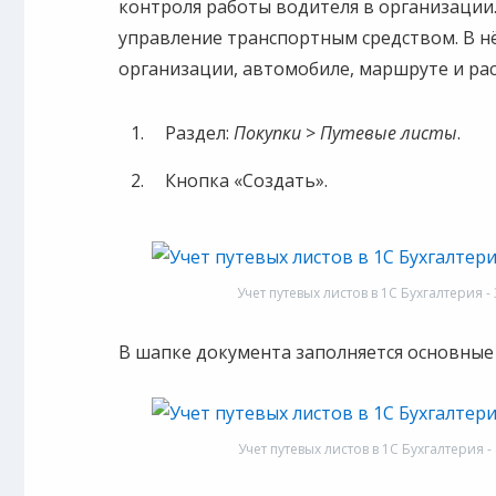
контроля работы водителя в организации.
управление транспортным средством. В н
организации, автомобиле, маршруте и рас
Раздел:
Покупки
>
Путевые листы
.
Кнопка «Создать».
Учет путевых листов в 1С Бухгалтерия - 
В шапке документа заполняется основные 
Учет путевых листов в 1С Бухгалтерия 