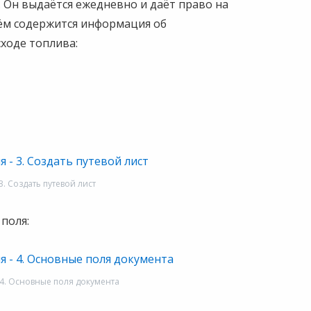
 Он выдаётся ежедневно и даёт право на
ём содержится информация об
ходе топлива:
3. Coздать путевой лист
поля:
- 4. Основные поля документа