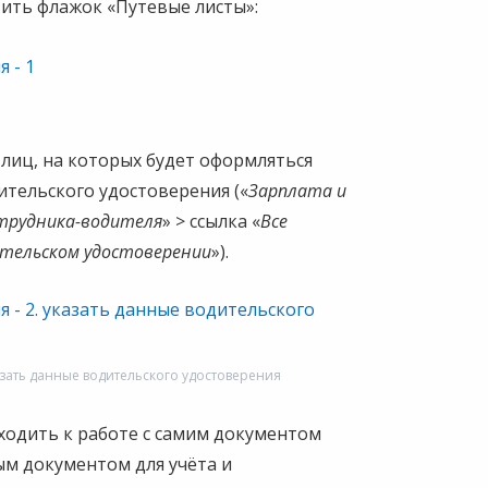
вить флажок «Путевые листы»:
 лиц, на которых будет оформляться
ительского удостоверения («
Зарплата и
трудника-водителя
» > ссылка «
Все
ительском удостоверении
»).
указать данные водительского удостоверения
одить к работе с самим документом
ым документом для учёта и