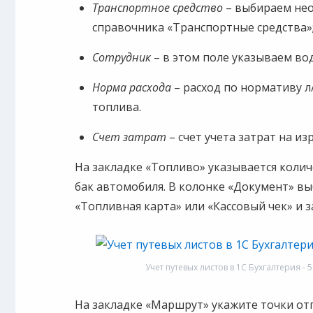
Транспортное средство
– выбираем не
справочника «Транспортные средства»
Сотрудник
– в этом поле указываем во
Норма расхода
– расход по нормативу л
топлива.
Счет затрат
– счет учета затрат на и
На закладке «Топливо» указывается коли
бак автомобиля. В колонке «Документ» в
«Топливная карта» или «Кассовый чек» и
Учет путевых листов в 1С Бухгалтерия - 
На закладке «Маршрут» укажите точки от