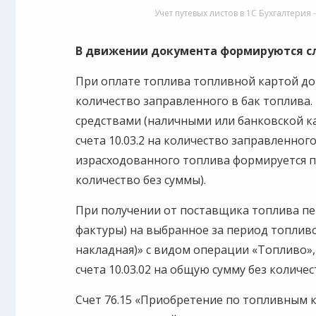
Учет путевых листов в 1С Бухгалтерия -
В движении документа формируются 
При оплате топлива топливной картой док
количество заправленного в бак топлива
средствами (наличными или банковской к
счета 10.03.2 на количество заправленного
израсходованного топлива формируется пр
количество без суммы).
При получении от поставщика топлива пе
фактуры) на выбранное за период топливо
накладная)» с видом операции «Топливо»
счета 10.03.02 на общую сумму без количес
Счет 76.15 «Приобретение по топливным к