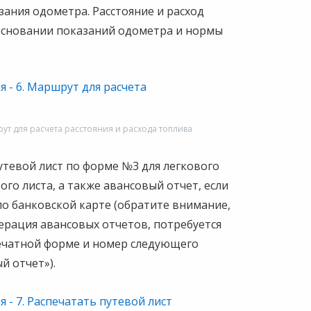
зания одометра. Расстояние и расход
основании показаний одометра и нормы
шрут для расчета расстояния и расхода топлива
утевой лист по форме №3 для легкового
о листа, а также авансовый отчет, если
по банковской карте (обратите внимание,
мерация авансовых отчетов, потребуется
ечатной форме и номер следующего
й отчет»).