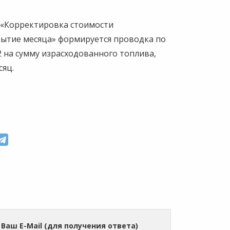
 «Корректировка стоимости
рытие месяца» формируется проводка по
.2 на сумму израсходованного топлива,
сяц.
Ваш E-Mail (для получения ответа)