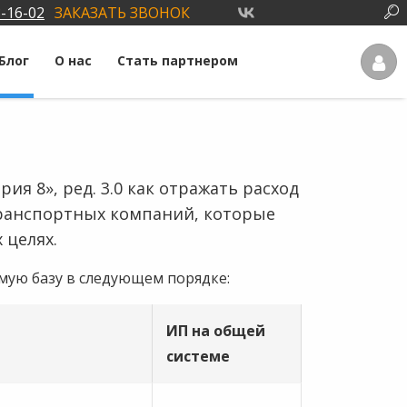
3-16-02
ЗАКАЗАТЬ ЗВОНОК
Блог
О нас
Стать партнером
ия 8», ред. 3.0 как отражать расход
транспортных компаний, которые
 целях.
мую базу в следующем порядке:
ИП на общей
системе