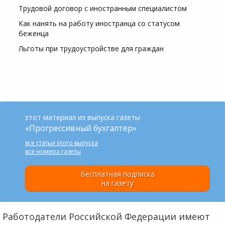
Трудовой договор с иностранным специалистом
Как нанять на работу иностранца со статусом
беженца
Льготы при трудоустройстве для граждан
этот материал из выпуска газеты
«Прогрессивный бухгалтер»
все статьи этого выпуска
все номера газеты
бесплатная подписка
на газету
Работодатели Российской Федерации имеют