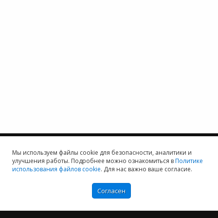
Мы используем файлы cookie для безопасности, аналитики и
улучшения работы. Подробнее можно ознакомиться в
Политике
использования файлов cookie
. Для нас важно ваше согласие.
Мы хотим принести в Россию самые передовые облачные технологии и
Согласен
заботимся о каждом пользователе.
Политика конфиденциальности
Антикоррупционная политика