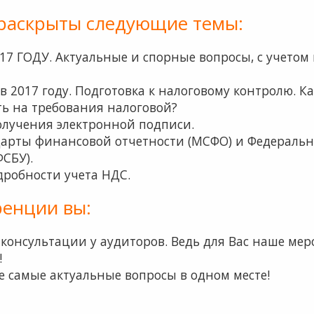
т раскрыты следующие темы:
017 ГОДУ. Актуальные и спорные вопросы, с учет
 2017 году. Подготовка к налоговому контролю. Ка
ть на требования налоговой?
олучения электронной подписи.
арты финансовой отчетности (МСФО) и Федераль
ФСБУ).
дробности учета НДС.
ренции вы:
 консультации у аудиторов. Ведь для Вас наше ме
!
е самые актуальные вопросы в одном месте!