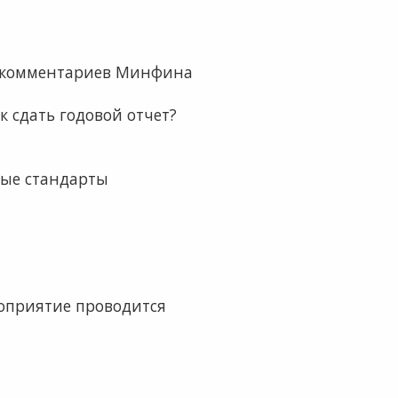
ом комментариев Минфина
к сдать годовой отчет?
ные стандарты
роприятие проводится