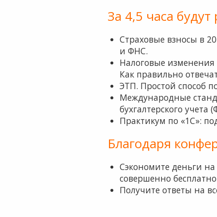
За 4,5 часа буду
Страховые взносы в 2
и ФНС.
Налоговые изменения в
Как правильно отвеча
ЭТП. Простой способ п
Международные станд
бухгалтерского учета (
Практикум по «1С»: по
Благодаря конфе
Сэкономите деньги на
совершенно бесплатно
Получите ответы на вс