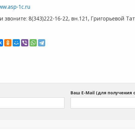
ww.asp-1c.ru
звоните: 8(343)222-16-22, вн.121, Григорьевой Тат
Ваш E-Mail (для получения 