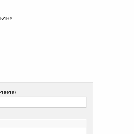
ьяне.
ответа)