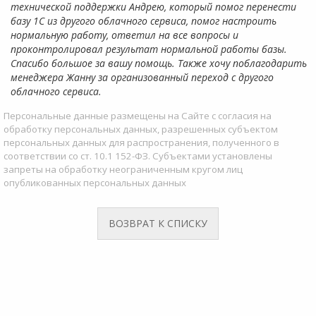
технической поддержки Андрею, который помог перенести
базу 1С из другого облачного сервиса, помог настроить
нормальную работу, ответил на все вопросы и
проконтролировал результат нормальной работы базы.
Спасибо большое за вашу помощь. Также хочу поблагодарить
менеджера Жанну за организованный переход с другого
облачного сервиса.
Персональные данные размещены на Сайте с согласия на
обработку персональных данных, разрешенных субъектом
персональных данных для распространения, полученного в
соответствии со ст. 10.1 152-ФЗ. Субъектами установлены
запреты на обработку неограниченным кругом лиц
опубликованных персональных данных
ВОЗВРАТ К СПИСКУ