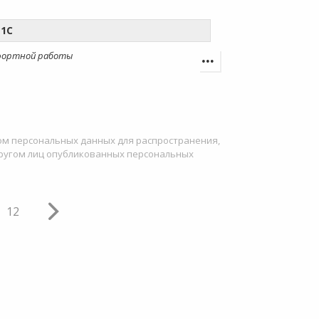
 1С
фортной работы
ом персональных данных для распространения,
кругом лиц опубликованных персональных
12