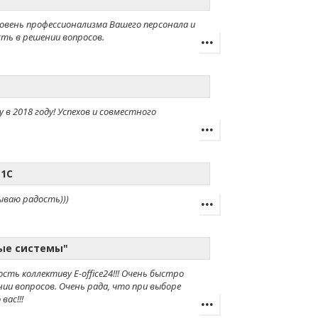
овень профессионализма Вашего персонала и
ть в решении вопросов.
 в 2018 году! Успехов и совместного
 1С
ываю радость)))
ые системы"
ь коллективу E-office24!!! Очень быстро
ии вопросов. Очень рада, что при выборе
вас!!!