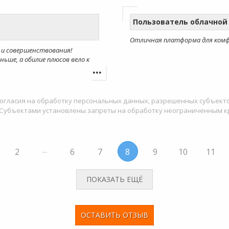
Пользователь облачной
Отличная платформа для ком
я и совершенствования!
ьше, а обилие плюсов вело к
огласия на обработку персональных данных, разрешенных субъект
ФЗ. Субъектами установлены запреты на обработку неограниченным 
2
6
7
8
9
10
11
...
ПОКАЗАТЬ ЕЩЁ
ОСТАВИТЬ ОТЗЫВ