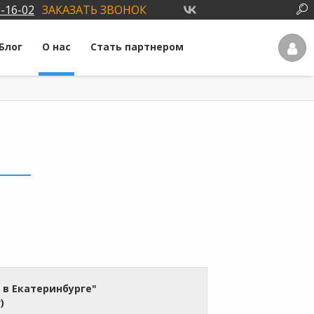
3-16-02
ЗАКАЗАТЬ ЗВОНОК
Блог
О нас
Стать партнером
 в Екатеринбурге"
)