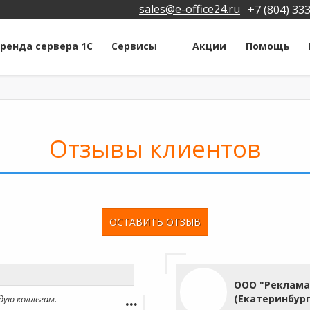
sales@e-office24.ru
+7 (804) 33
ренда сервера 1С
Сервисы
Акции
Помощь
Отзывы клиентов
ОСТАВИТЬ ОТЗЫВ
ООО "Реклама
(Екатеринбург
ндую коллегам.