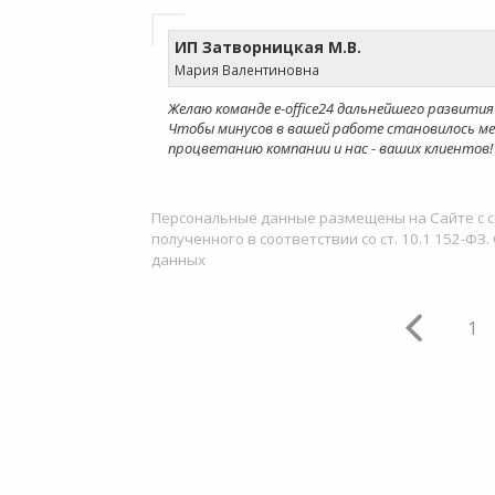
ИП Затворницкая М.В.
Мария Валентиновна
Желаю команде e-office24 дальнейшего развити
Чтобы минусов в вашей работе становилось мен
процветанию компании и нас - ваших клиентов!
Персональные данные размещены на Сайте с с
полученного в соответствии со ст. 10.1 152-
данных
1