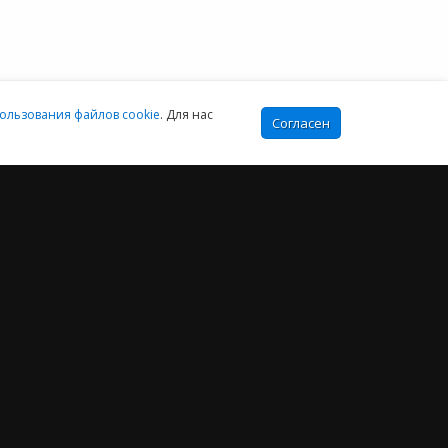
:00-16:00 МСК
ользования файлов cookie
. Для нас
Согласен